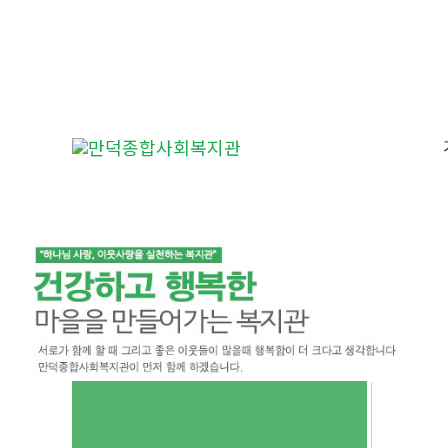
콘
텐
츠
로
건
너
뛰
기