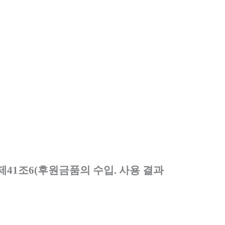
제
41
조
6(
후원금품의 수입
.
사용 결과