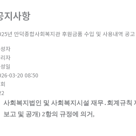
공지사항
025년 만덕종합사회복지관 후원금품 수입 및 사용내역 공고
작성자
관리자
작성일
026-03-20 08:50
조회
22
사회복지법인 및 사회복지시설 재무
․
회계규칙 
보고 및 공개
) 2
항의 규정에 의거
,