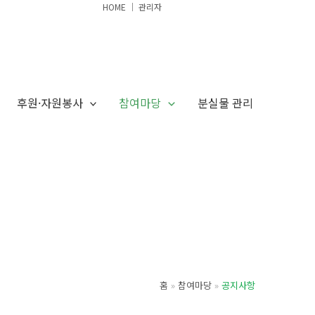
HOME
│
관리자
후원·자원봉사
참여마당
분실물 관리
홈
참여마당
공지사항