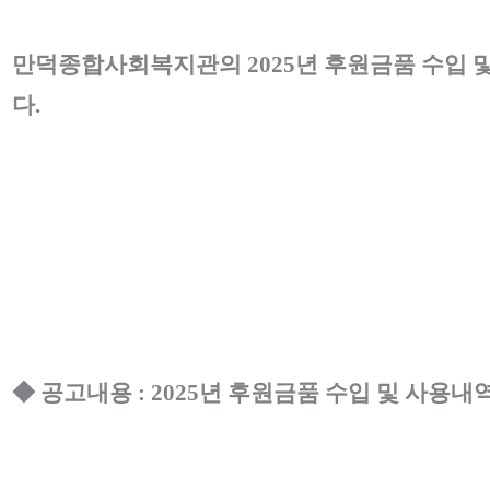
만덕종합사회복지관의
2025
년 후원금품 수입 
다
.
◆
공고내용
: 2025
년 후원금품 수입 및 사용내