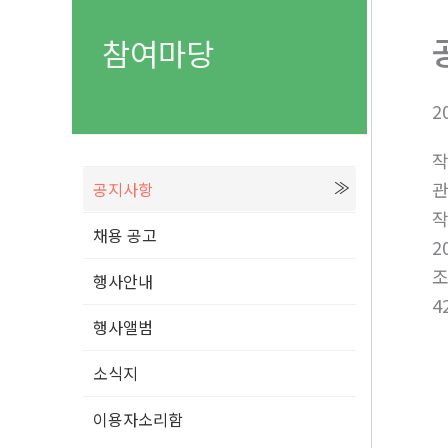
참여마당
2
공지사항
채용 공고
2
행사안내
4
행사앨범
소식지
이용자소리함