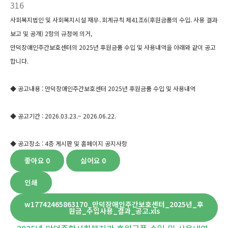
316
사회복지법인 및 사회복지시설 재무․회계규칙 제41조6(후원금품의 수입. 사용 결과
보고 및 공개) 2항의 규정에 의거,
만덕장애인주간보호센터의 2025년 후원금품 수입 및 사용내역을 아래와 같이 공고
합니다.
◆ 공고내용 : 만덕장애인주간보호센터 2025년 후원금품 수입 및 사용내역
◆ 공고기간 : 2026.03.23.~ 2026.06.22.
◆ 공고장소 : 4층 게시판 및 홈페이지 공지사항
좋아요
0
싫어요
0
인쇄
w17742465863170_만덕장애인주간보호센터_2025년_후
원금_수입사용_결과_공고.xls