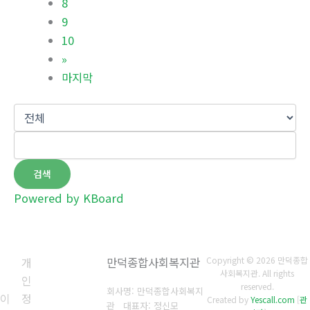
8
9
10
»
마지막
검색
Powered by KBoard
개
만덕종합사회복지관
Copyright © 2026 만덕종합
사회복지관. All rights
인
reserved.
회사명: 만덕종합사회복지
이
정
Created by
Yescall.com
[
관
관 대표자: 정신모