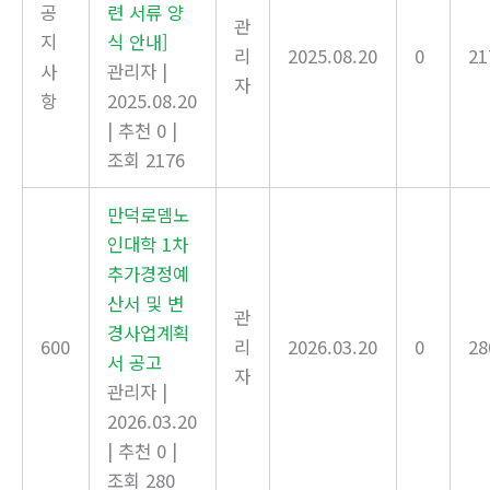
공
련 서류 양
관
지
식 안내]
리
2025.08.20
0
21
사
관리자
|
자
항
2025.08.20
|
추천 0
|
조회 2176
만덕로뎀노
인대학 1차
추가경정예
산서 및 변
관
경사업계획
600
리
2026.03.20
0
28
서 공고
자
관리자
|
2026.03.20
|
추천 0
|
조회 280