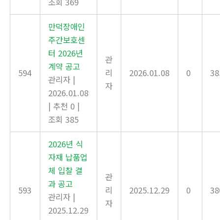
조회 369
만덕장애인
주간보호센
터 2026년
관
계약 공고
594
리
2026.01.08
0
38
관리자
|
자
2026.01.08
|
추천 0
|
조회 385
2026년 식
자재 납품업
체 입찰 결
관
과 공고
593
리
2025.12.29
0
38
관리자
|
자
2025.12.29