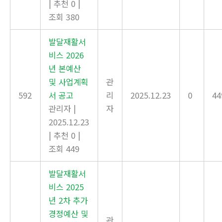
|
추천 0
|
조회 380
발달재활서
비스 2026
년 본예산
및 사업계획
관
592
서 공고
리
2025.12.23
0
44
관리자
|
자
2025.12.23
|
추천 0
|
조회 449
발달재활서
비스 2025
년 2차 추가
경정예산 및
관