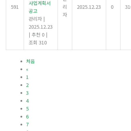
사업계획서
591
리
2025.12.23
0
31
공고
자
관리자
|
2025.12.23
|
추천 0
|
조회 310
처음
«
1
2
3
4
5
6
7