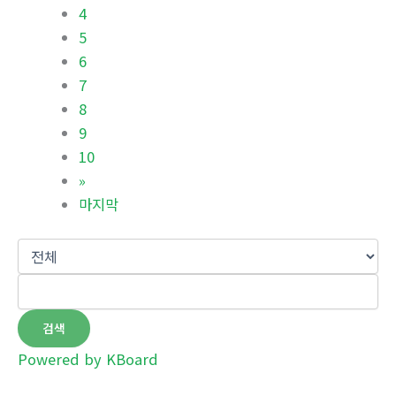
4
5
6
7
8
9
10
»
마지막
검색
Powered by KBoard