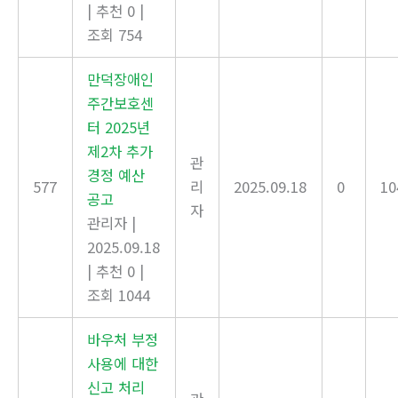
|
추천 0
|
조회 754
만덕장애인
주간보호센
터 2025년
제2차 추가
관
경정 예산
577
리
2025.09.18
0
10
공고
자
관리자
|
2025.09.18
|
추천 0
|
조회 1044
바우처 부정
사용에 대한
신고 처리