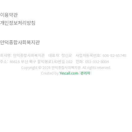
이용약관
개인정보처리방침
만덕종합사회복지관
회사명: 만덕종합사회복지관 대표자: 정신모
사업자등록번호:
606-82-65748
주소: 46616 부산 북구 함박봉로140번길 102
전화:
051-332-8004
Copyright © 2026 만덕종합사회복지관. All rights reserved.
Created by
Yescall.com
[
관리자
]