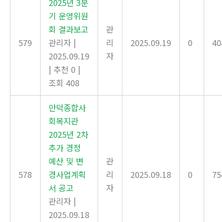
2025년 3분
기 운영위원
회 결과보고
관
579
관리자
|
리
2025.09.19
0
40
2025.09.19
자
|
추천 0
|
조회 408
만덕종합사
회복지관
2025년 2차
추가 경정
예산 및 변
관
578
경사업계획
리
2025.09.18
0
75
서 공고
자
관리자
|
2025.09.18