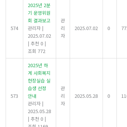
2025년 2분
기 운영위원
회 결과보고
관
574
관리자
|
리
2025.07.02
0
77
2025.07.02
자
|
추천 0
|
조회 772
2025년 하
계 사회복지
현장실습 실
습생 선정
관
573
안내
리
2025.05.28
0
11
관리자
|
자
2025.05.28
|
추천 0
|
조회 1169