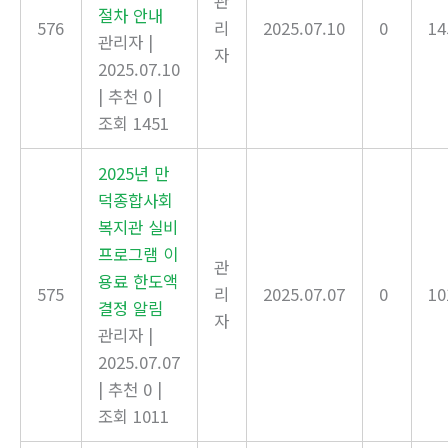
관
절차 안내
576
리
2025.07.10
0
14
관리자
|
자
2025.07.10
|
추천 0
|
조회 1451
2025년 만
덕종합사회
복지관 실비
프로그램 이
관
용료 한도액
575
리
2025.07.07
0
10
결정 알림
자
관리자
|
2025.07.07
|
추천 0
|
조회 1011