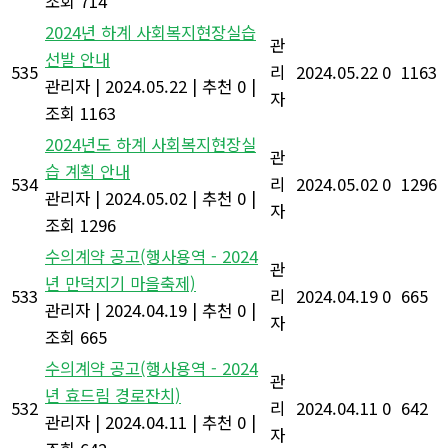
조회 714
2024년 하계 사회복지현장실습
관
선발 안내
535
리
2024.05.22
0
1163
관리자
|
2024.05.22
|
추천 0
|
자
조회 1163
2024년도 하계 사회복지현장실
관
습 계획 안내
534
리
2024.05.02
0
1296
관리자
|
2024.05.02
|
추천 0
|
자
조회 1296
수의계약 공고(행사용역 - 2024
관
년 만덕지기 마을축제)
533
리
2024.04.19
0
665
관리자
|
2024.04.19
|
추천 0
|
자
조회 665
수의계약 공고(행사용역 - 2024
관
년 효드림 경로잔치)
532
리
2024.04.11
0
642
관리자
|
2024.04.11
|
추천 0
|
자