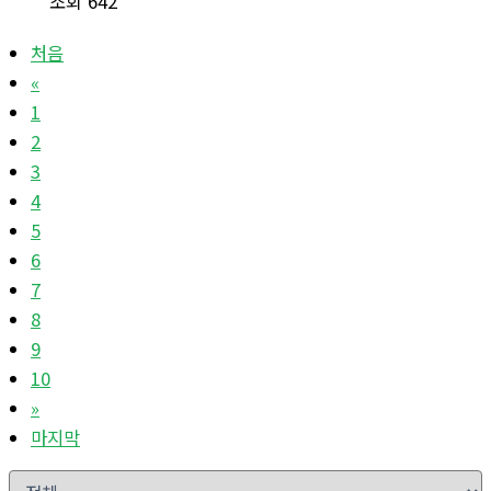
조회 642
처음
«
1
2
3
4
5
6
7
8
9
10
»
마지막