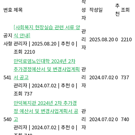
작
추
번호
제목
성
작성일
조회
천
자
[사회복지 현장실습 관련 서류 양
관
공지
식 안내]
리
2025.08.20
0
2210
사항
관리자
|
2025.08.20
|
추천 0
|
자
조회 2210
만덕로뎀노인대학 2024년 2차
추가경정예산서 및 변경사업계획
관
541
서 공고
리
2024.07.02
0
737
관리자
|
2024.07.02
|
추천 0
|
자
조회 737
만덕복지관 2024년 2차 추가경
정 예산서 및 변경사업계획서 공
관
540
고
리
2024.07.02
0
740
관리자
|
2024.07.02
|
추천 0
|
자