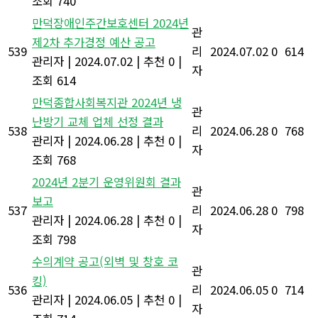
조회 740
만덕장애인주간보호센터 2024년
관
제2차 추가경정 예산 공고
539
리
2024.07.02
0
614
관리자
|
2024.07.02
|
추천 0
|
자
조회 614
만덕종합사회복지관 2024년 냉
관
난방기 교체 업체 선정 결과
538
리
2024.06.28
0
768
관리자
|
2024.06.28
|
추천 0
|
자
조회 768
2024년 2분기 운영위원회 결과
관
보고
537
리
2024.06.28
0
798
관리자
|
2024.06.28
|
추천 0
|
자
조회 798
수의계약 공고(외벽 및 창호 코
관
킹)
536
리
2024.06.05
0
714
관리자
|
2024.06.05
|
추천 0
|
자