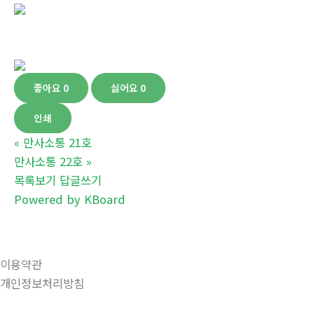
좋아요
0
싫어요
0
인쇄
«
만사소통 21호
만사소통 22호
»
목록보기
답글쓰기
Powered by KBoard
이용약관
개인정보처리방침