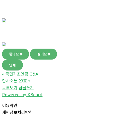
좋아요
0
싫어요
0
인쇄
«
국민기초연금 Q&A
만사소통 23호
»
목록보기
답글쓰기
Powered by KBoard
이용약관
개인정보처리방침