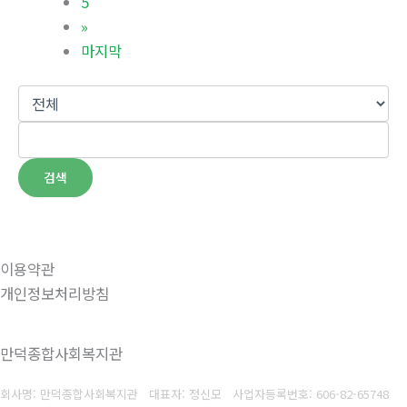
5
»
마지막
검색
이용약관
개인정보처리방침
만덕종합사회복지관
회사명: 만덕종합사회복지관 대표자: 정신모
사업자등록번호:
606-82-65748