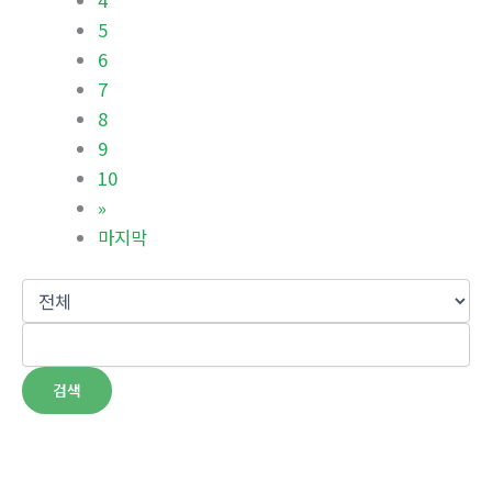
5
6
7
8
9
10
»
마지막
검색