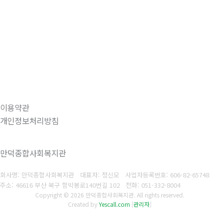
이용약관
개인정보처리방침
만덕종합사회복지관
회사명: 만덕종합사회복지관 대표자: 정신모
사업자등록번호:
606-82-65748
주소: 46616 부산 북구 함박봉로140번길 102
전화:
051-332-8004
Copyright © 2026 만덕종합사회복지관. All rights reserved.
Created by
Yescall.com
[
관리자
]