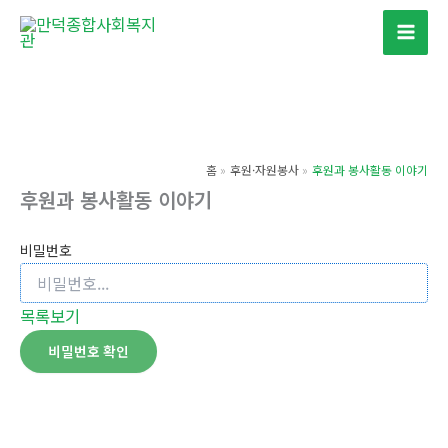
콘
텐
츠
로
건
너
홈
후원·자원봉사
후원과 봉사활동 이야기
뛰
후원과 봉사활동 이야기
기
비밀번호
목록보기
비밀번호 확인