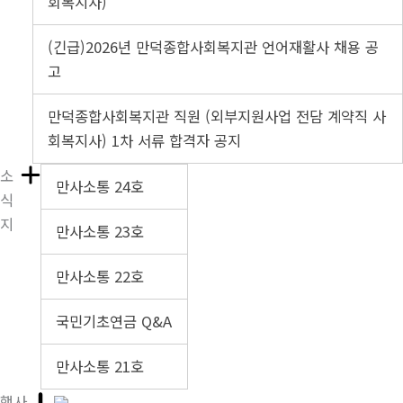
회복지사)
(긴급)2026년 만덕종합사회복지관 언어재활사 채용 공
고
만덕종합사회복지관 직원 (외부지원사업 전담 계약직 사
회복지사) 1차 서류 합격자 공지
소
만사소통 24호
식
지
만사소통 23호
만사소통 22호
국민기초연금 Q&A
만사소통 21호
행사