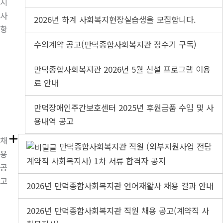
지
사
2026년 하계 사회복지현장실습생을 모집합니다.
항
수의계약 공고(만덕종합사회복지관 정수기 구독)
만덕종합사회복지관 2026년 5월 신설 프로그램 이용
료 안내
만덕장애인주간보호센터 2025년 후원금품 수입 및 사
용내역 공고
채
만덕종합사회복지관 직원 (외부지원사업 전담
용
계약직 사회복지사) 1차 서류 합격자 공지
공
고
2026년 만덕종합사회복지관 언어재활사 채용 결과 안내
2026년 만덕종합사회복지관 직원 채용 공고(계약직 사