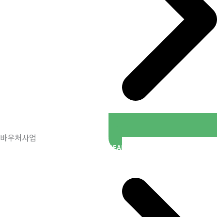
바우처사업
READ MORE