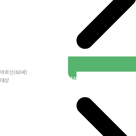
어르신(60세)
READ MORE
대상