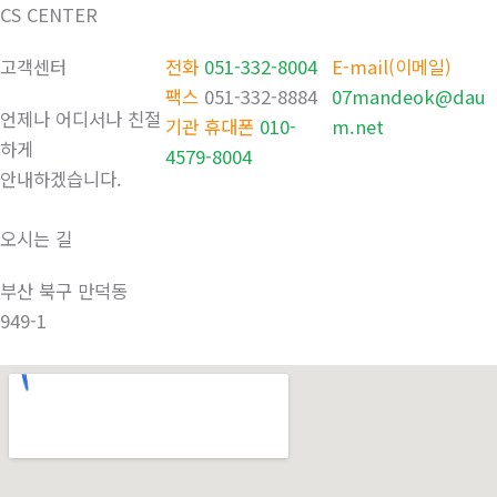
CS CENTER
고객센터
전화
051-332-8004
E-mail(이메일)
팩스
051-332-8884
07mandeok@dau
언제나 어디서나 친절
기관 휴대폰
010-
m.net
하게
4579-8004
안내하겠습니다.
오시는 길
부산 북구 만덕동
949-1