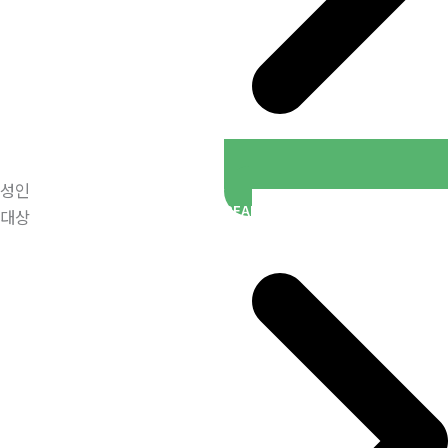
성인
READ MORE
대상