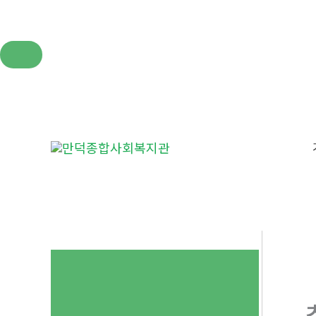
콘
텐
츠
로
건
너
뛰
기