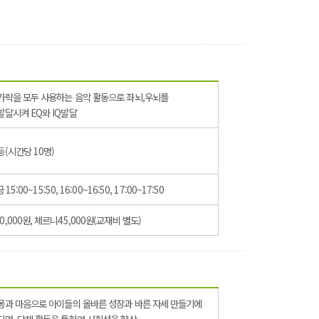
가락을 모두 사용하는 음악 활동으로 좌뇌,우뇌를
발달시켜 EQ와 IQ발달
등(시간당 10명)
금 15:00~15:50, 16:00~16:50, 17:00~17:50
,000원, 체르니45,000원(교재비 별도)
몸과 마음으로 아이들의 올바른 성장과 바른 자세 만들기에
되며, 단체 활동을 통하여 사회성을 향상