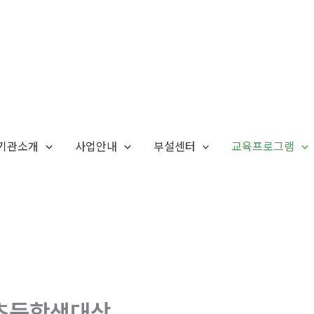
기관소개
사업안내
부설센터
교육프로그램
초등학생대상