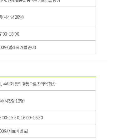
등(시간당 20명)
7:00~18:00
000원(발레복 개별 준비)
, 수채화 등의 활동으로 창의력 향상
세(시간당 12명)
5:00~15:50, 16:00~16:50
000원(재료비 별도)