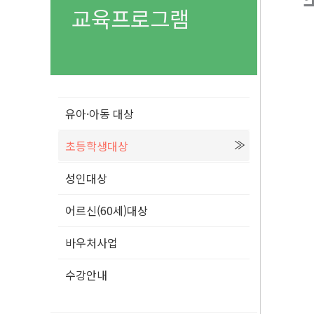
교육프로그램
유아·아동 대상
초등학생대상
성인대상
어르신(60세)대상
바우처사업
수강안내