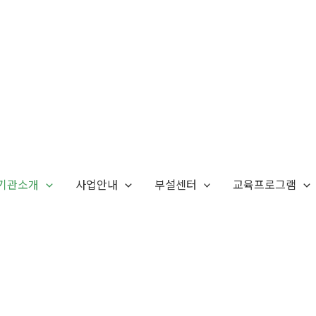
기관소개
사업안내
부설센터
교육프로그램