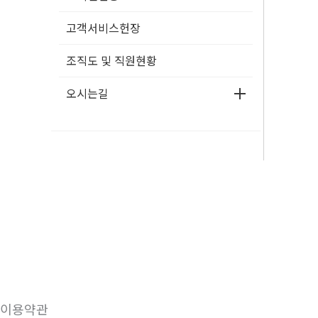
고객서비스헌장
조직도 및 직원현황
오시는길
이용약관