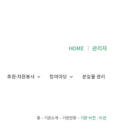
HOME
│
관리자
후원·자원봉사
참여마당
분실물 관리
홈
기관소개
기관현황
기관 비전ㆍ미션