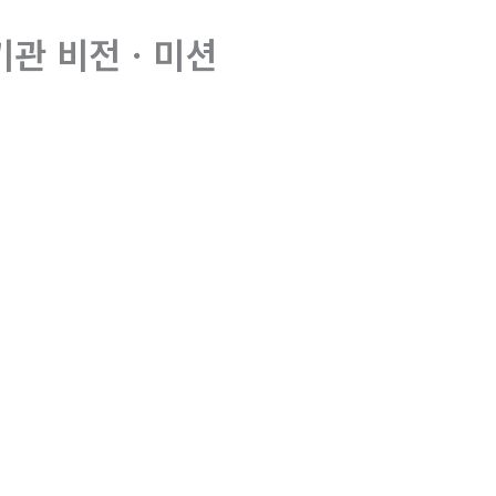
기관 비전ㆍ미션