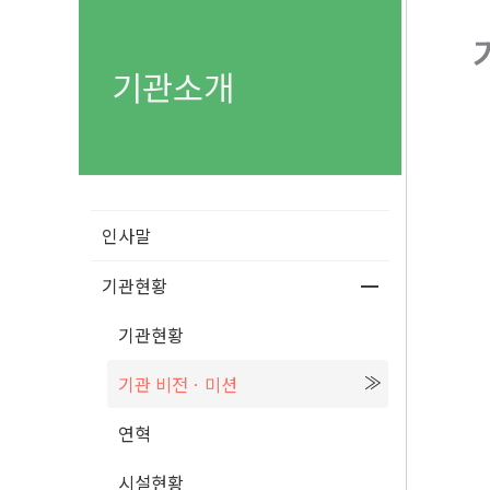
기관소개
인사말
기관현황
기관현황
기관 비전ㆍ미션
연혁
시설현황