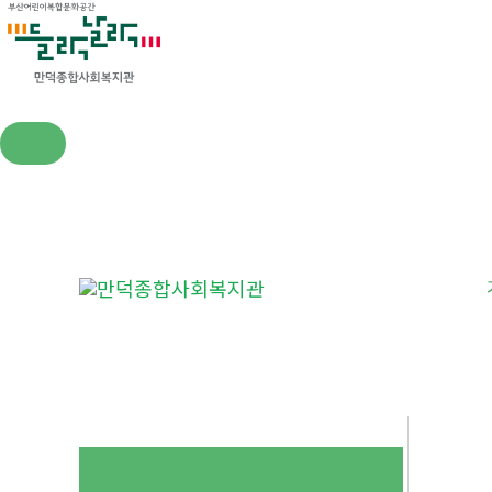
콘
텐
츠
로
건
너
뛰
기