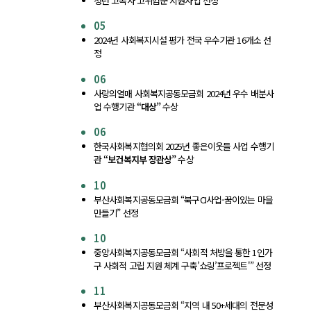
청년 고독사 고위험군 지원사업 선정
05
2024년 사회복지시설 평가 전국 우수기관 16개소 선
정
06
사랑의열매 사회복지공동모금회 2024년 우수 배분사
업 수행기관
“대상”
수상
06
한국사회복지협의회 2025년 좋은이웃들 사업 수행기
관
“보건복지부 장관상”
수상
10
부산사회복지공동모금회 “북구CI사업-꿈이있는 마을
만들기” 선정
10
중앙사회복지공동모금회 “사회적 처방을 통한 1인가
구 사회적 고립 지원 체계 구축’쇼링’프로젝트'” 선정
11
부산사회복지공동모금회 “지역 내 50+세대의 전문성