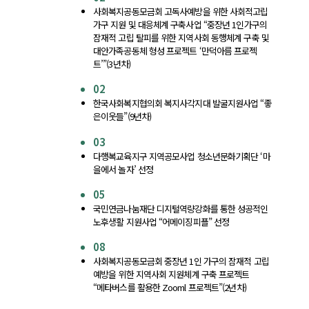
사회복지공동모금회 고독사예방을 위한 사회적고립
가구 지원 및 대응체계 구축사업 “중장년 1인가구의
잠재적 고립 탈피를 위한 지역사회 동행체계 구축 및
대안가족공동체 형성 프로젝트 ‘만덕아름 프로젝
트’”(3년차)
02
한국사회복지협의회 복지사각지대 발굴지원사업 “좋
은이웃들”(9년차)
03
다행복교육지구 지역공모사업 청소년문화기획단 ‘마
을에서 놀자’ 선정
05
국민연금나눔재단 디지털역량강화를 통한 성공적인
노후생활 지원사업 “어메이징피플” 선정
08
사회복지공동모금회 중장년 1인 가구의 잠재적 고립
예방을 위한 지역사회 지원체계 구축 프로젝트
“메타버스를 활용한 Zooml 프로젝트”(2년차)