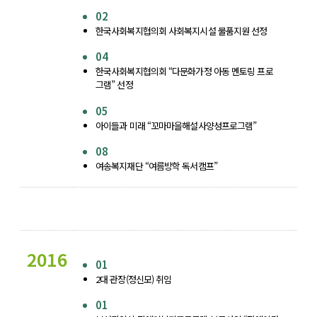
02
한국사회복지협의회 사회복지시설 물품지원 선정
04
한국사회복지협의회 “다문화가정 아동 멘토링 프로
그램” 선정
05
아이들과 미래 “꼬마마을해설사양성프로그램”
08
여송복지재단 “여름방학 독서캠프”
2016
01
2대 관장(정신모) 취임
01