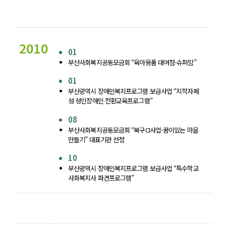
2010
01
부산사회복지공동모금회 “육아용품 대여점-슈퍼맘”
01
부산광역시 장애인복지프로그램 보급사업 “지적자폐
성 성인장애인 전환교육프로그램”
08
부산사회복지공동모금회 “북구CI사업-꿈이있는 마을
만들기” 대표기관 선정
10
부산광역시 장애인복지프로그램 보급사업 “특수학교
사회복지사 파견프로그램”