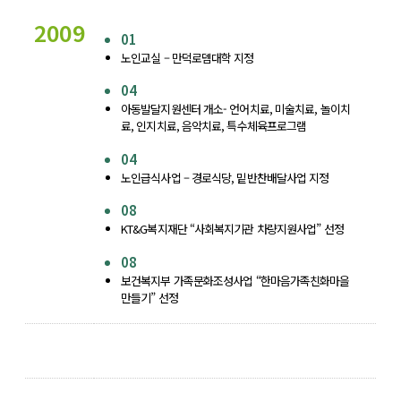
2009
01
노인교실 – 만덕로뎀대학 지정
04
아동발달지원센터 개소- 언어치료, 미술치료, 놀이치
료, 인지치료, 음악치료, 특수체육프로그램
04
노인급식사업 – 경로식당, 밑반찬배달사업 지정
08
KT&G복지재단 “사회복지기관 차량지원사업” 선정
08
보건복지부 가족문화조성사업 “한마음가족친화마을
만들기” 선정