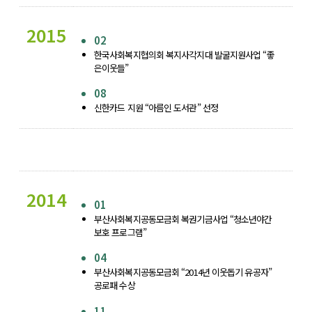
2015
02
한국사회복지협의회 복지사각지대 발굴지원사업 “좋
은이웃들”
08
신한카드 지원 “아름인 도서관” 선정
2014
01
부산사회복지공동모금회 복권기금사업 “청소년야간
보호 프로그램”
04
부산사회복지공동모금회 “2014년 이웃돕기 유공자”
공로패 수상
11