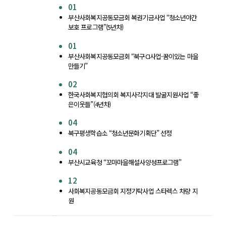
01
부산사회복지공동모금회 복권기금사업 “청소년야간
보호 프로그램”(5년차)
01
부산사회복지공동모금회 “북구CI사업-꿈이있는 마을
만들기”
02
한국사회복지협의회 복지사각지대 발굴지원사업 “좋
은이웃들”(4년차)
04
북구평생학습소 “청소년문화기획단” 선정
04
부산시교육청 “꼬마마을해설사양성프로그램”
12
사회복지공동모금회 지정기탁사업 스타렉스 차량 지
원