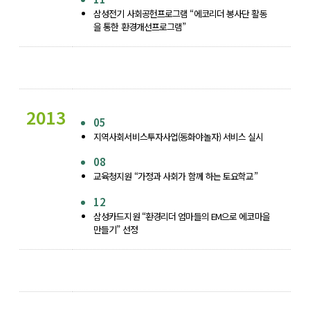
삼성전기 사회공헌프로그램 “에코리더 봉사단 활동
을 통한 환경개선프로그램”
2013
05
지역사회서비스투자사업(동화야놀자) 서비스 실시
08
교육청지원 “가정과 사회가 함께 하는 토요학교”
12
삼성카드지원 “환경리더 엄마들의 EM으로 에코마을
만들기” 선정