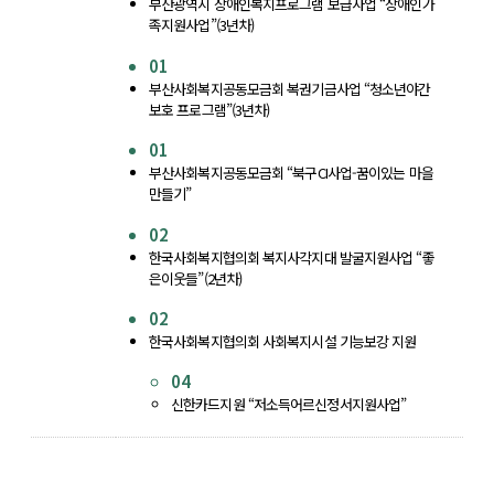
부산광역시 장애인복지프로그램 보급사업 “장애인가
족지원사업”(3년차)
01
부산사회복지공동모금회 복권기금사업 “청소년야간
보호 프로그램”(3년차)
01
부산사회복지공동모금회 “북구CI사업-꿈이있는 마을
만들기”
02
한국사회복지협의회 복지사각지대 발굴지원사업 “좋
은이웃들”(2년차)
02
한국사회복지협의회 사회복지시설 기능보강 지원
04
신한카드지원 “저소득어르신정서지원사업”