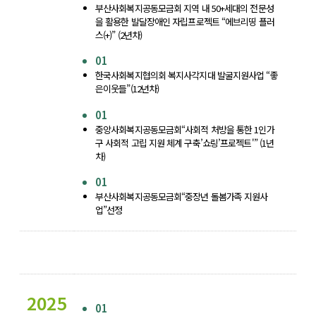
부산사회복지공동모금회 지역 내 50+세대의 전문성
을 활용한 발달장애인 자립프로젝트 “에브리띵 플러
스(+)” (2년차)
01
한국사회복지협의회 복지사각지대 발굴지원사업 “좋
은이웃들”(12년차)
01
중앙사회복지공동모금회“사회적 처방을 통한 1인가
구 사회적 고립 지원 체계 구축’쇼링’프로젝트'” (1년
차)
01
부산사회복지공동모금회“중장년 돌봄가족 지원사
업”선정
2025
01