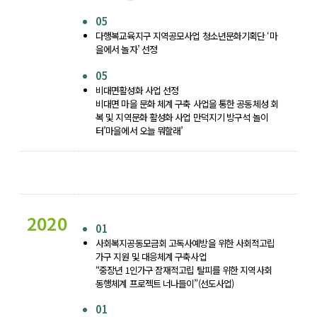
05
다행복교육지구 지역공모사업 청소년문화기획단 ‘마
을에서 놀자’ 선정
05
비대면활성화 사업 선정
비대면 마을 문화 체계 구축 사업을 통한 공동체성 회
복 및 지역문화 활성화 사업 만덕지기 방구석 놀이
터’마을에서 오늘 뭐할래’
2020
01
사회복지공동모금회 고독사예방을 위한 사회적고립
가구 지원 및 대응체계 구축사업
“중장년 1인가구 잠재적고립 탈피를 위한 지역사회
동행체계 프로젝트 너나들이”(선도사업)
01