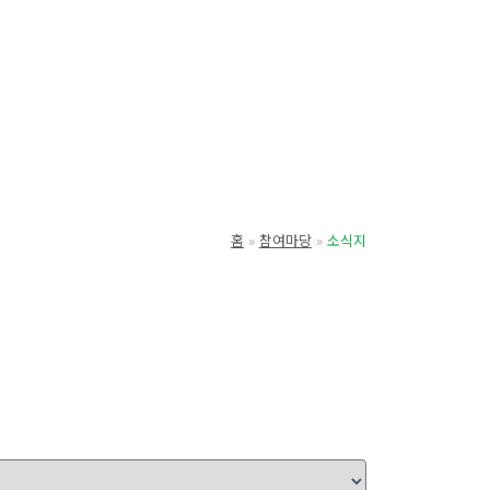
홈
참여마당
소식지