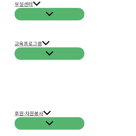
부설센터
교육프로그램
후원·자원봉사