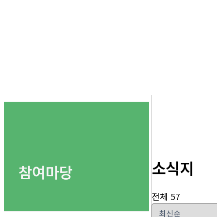
소식지
참여마당
전체 57