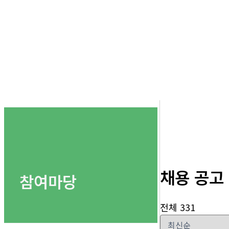
채용 공고
참여마당
전체 331