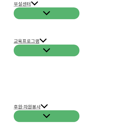
부설센터
교육프로그램
후원·자원봉사