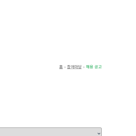
홈
참여마당
채용 공고