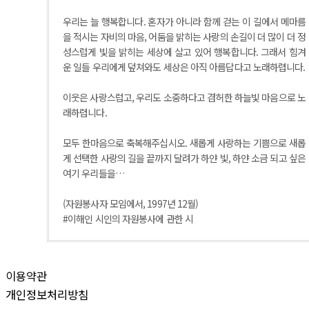
우리는 늘 행복합니다. 혼자가 아니라 함께 걷는 이 길에서 메마름
을 적시는 자비의 마음, 어둠을 밝히는 사랑의 손길이 더 많이 더 정
성스럽게 빛을 밝히는 세상에 살고 있어 행복합니다. 그래서 힘겨
운 일들 우리에게 덮쳐와도 세상은 아직 아름답다고 노래하렵니다.
이웃은 사랑스럽고, 우리도 소중하다고 겸허한 하늘빛 마음으로 노
래하렵니다.
모두 한마음으로 축복해주십시오. 새롭게 사랑하는 기쁨으로 새롭
게 선택한 사랑의 길을 끝까지 달려가 하얀 빛, 하얀 소금 되고 싶은
여기 우리들을…
(자원봉사자 모임에서, 1997년 12월)
#이해인 시인의 자원봉사에 관한 시
이용약관
개인정보처리방침