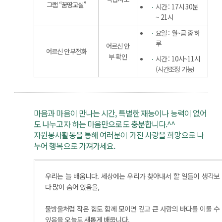
그램 “꿈땅교실”
시간 : 17시 30분
~ 21시
요일 : 월~금 중 하
루
어르신 안
어르신 안부전화
부 확인
시간 : 10시~11시
(시간조정 가능)
마음과 마음이 만나는 시간, 특별한 재능이나 능력이 없어
도 나누고자 하는 마음만으로도 충분합니다.^^
자원봉사활동을 통해 여러분이 가진 사랑을 희망으로 나
누어 행복으로 가져가세요.
우리는 늘 배웁니다. 세상에는 우리가 찾아내서 할 일들이 생각보
다 많이 숨어 있음을,
물방울처럼 작은 힘도 함께 모이면 깊고 큰 사랑의 바다를 이룰 수
있음을 오늘도 새롭게 배웁니다.