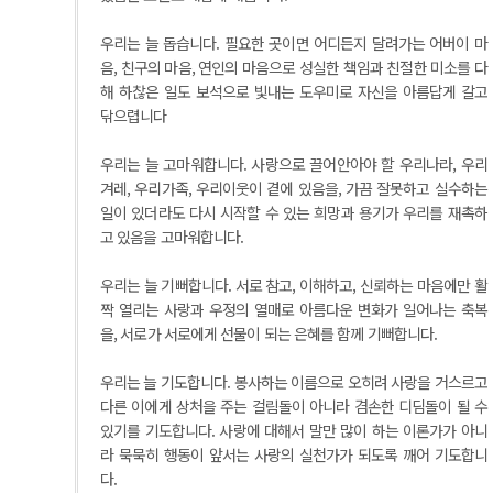
우리는 늘 돕습니다. 필요한 곳이면 어디든지 달려가는 어버이 마
음, 친구의 마음, 연인의 마음으로 성실한 책임과 친절한 미소를 다
해 하찮은 일도 보석으로 빛내는 도우미로 자신을 아름답게 갈고
닦으렵니다
우리는 늘 고마워합니다. 사랑으로 끌어안아야 할 우리나라, 우리
겨레, 우리가족, 우리이웃이 곁에 있음을, 가끔 잘못하고 실수하는
일이 있더라도 다시 시작할 수 있는 희망과 용기가 우리를 재촉하
고 있음을 고마워합니다.
우리는 늘 기뻐합니다. 서로 참고, 이해하고, 신뢰하는 마음에만 활
짝 열리는 사랑과 우정의 열매로 아름다운 변화가 일어나는 축복
을, 서로가 서로에게 선물이 되는 은혜를 함께 기뻐합니다.
우리는 늘 기도합니다. 봉사하는 이름으로 오히려 사랑을 거스르고
다른 이에게 상처을 주는 걸림돌이 아니라 겸손한 디딤돌이 될 수
있기를 기도합니다. 사랑에 대해서 말만 많이 하는 이론가가 아니
라 묵묵히 행동이 앞서는 사랑의 실천가가 되도록 깨어 기도합니
다.