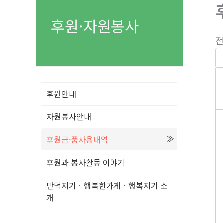
후원·자원봉사
전
후원안내
자원봉사안내
후원금·품사용내역
후원과 봉사활동 이야기
만덕지기ㆍ행복한가게ㆍ행복지기 소
개