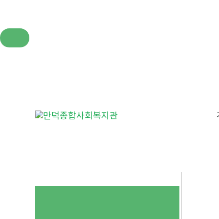
콘
텐
츠
로
건
너
뛰
기