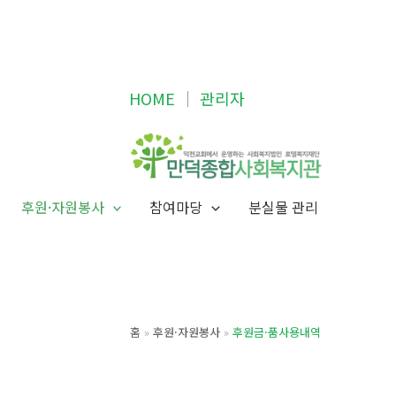
HOME
│
관리자
후원·자원봉사
참여마당
분실물 관리
홈
후원·자원봉사
후원금·품사용내역