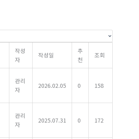
작성
추
작성일
조회
자
천
관리
2026.02.05
0
158
자
관리
2025.07.31
0
172
자