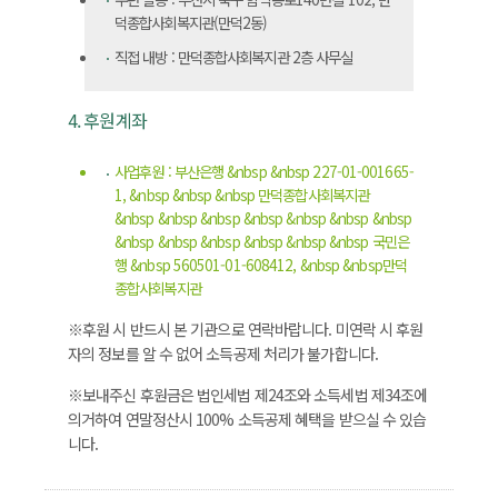
덕종합사회복지관(만덕2동)
직접 내방 : 만덕종합사회복지관 2층 사무실
4. 후원계좌
사업후원 : 부산은행 &nbsp &nbsp 227-01-001665-
1, &nbsp &nbsp &nbsp 만덕종합사회복지관
&nbsp &nbsp &nbsp &nbsp &nbsp &nbsp &nbsp
&nbsp &nbsp &nbsp &nbsp &nbsp &nbsp 국민은
행 &nbsp 560501-01-608412, &nbsp &nbsp만덕
종합사회복지관
※후원 시 반드시 본 기관으로 연락바랍니다. 미연락 시 후원
자의 정보를 알 수 없어 소득공제 처리가 불가합니다.
※보내주신 후원금은 법인세법 제24조와 소득세법 제34조에
의거하여 연말정산시 100% 소득공제 혜택을 받으실 수 있습
니다.