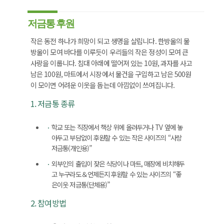
저금통 후원
작은 동전 하나가 희망이 되고 생명을 살립니다. 한방울의 물
방울이 모여 바다를 이루듯이 우리들의 작은 정성이 모여 큰
사랑을 이룹니다. 침대 아래에 떨어져 있는 10원, 과자를 사고
남은 100원, 마트에서 시장에서 물건을 구입하고 남은 500원
이 모이면 어려운 이웃을 돕는데 아낌없이 쓰여집니다.
1. 저금통 종류
학교 또는 직장에서 책상 위에 올려두거나 TV 옆에 놓
아두고 부담없이 후원할 수 있는 작은 사이즈의 “사랑
저금통(개인용)”
외부인의 출입이 잦은 식당이나 마트, 매장에 비치해두
고 누구라도＆언제든지 후원할 수 있는 사이즈의 “좋
은이웃 저금통(단체용)”
2. 참여방법