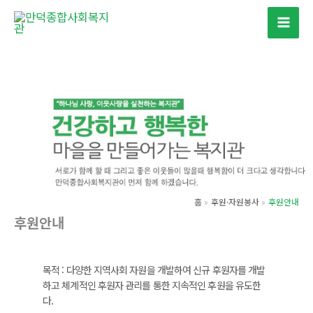
콘
텐
츠
로
건
너
뛰
기
홈
후원·자원봉사
후원안내
후원안내
목적 : 다양한 지역사회 자원을 개발하여 신규 후원자를 개발
하고 체계적인 후원자 관리를 통한 지속적인 후원을 유도한
다.