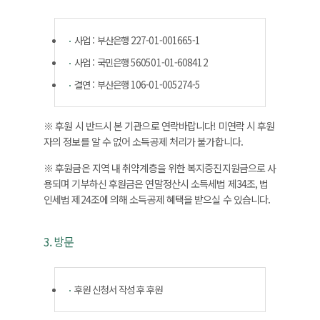
사업 : 부산은행 227-01-001665-1
사업 : 국민은행 560501-01-608412
결연 : 부산은행 106-01-005274-5
※ 후원 시 반드시 본 기관으로 연락바랍니다! 미연락 시 후원
자의 정보를 알 수 없어 소득공제 처리가 불가합니다.
※ 후원금은 지역 내 취약계층을 위한 복지증진지원금으로 사
용되며 기부하신 후원금은 연말정산시 소득세법 제34조, 법
인세법 제24조에 의해 소득공제 혜택을 받으실 수 있습니다.
3. 방문
후원 신청서 작성 후 후원