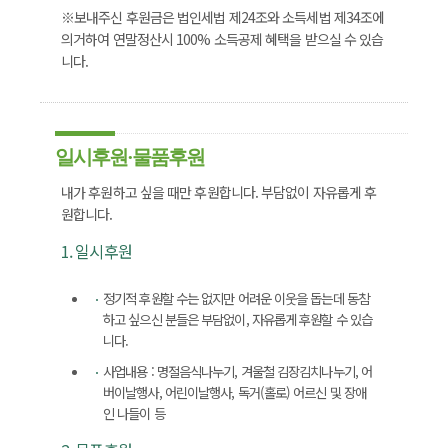
※보내주신 후원금은 법인세법 제24조와 소득세법 제34조에
의거하여 연말정산시 100% 소득공제 혜택을 받으실 수 있습
니다.
일시후원·물품후원
내가 후원하고 싶을 때만 후원합니다. 부담없이 자유롭게 후
원합니다.
1. 일시후원
정기적 후원할 수는 없지만 어려운 이웃을 돕는데 동참
하고 싶으신 분들은 부담없이, 자유롭게 후원할 수 있습
니다.
사업내용 : 명절음식나누기, 겨울철 김장김치나누기, 어
버이날행사, 어린이날행사, 독거(홀로) 어르신 및 장애
인 나들이 등