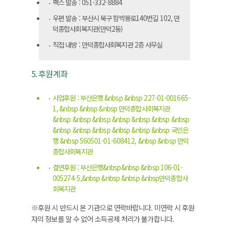
팩스 발송 : 051-332-8884
우편 발송 : 부산시 북구 함박봉로140번길 102, 만
덕종합사회복지관(만덕2동)
직접 내방 : 만덕종합사회복지관 2층 사무실
5. 후원계좌
사업후원 : 부산은행 &nbsp &nbsp 227-01-001665-
1, &nbsp &nbsp &nbsp 만덕종합사회복지관
&nbsp &nbsp &nbsp &nbsp &nbsp &nbsp &nbsp
&nbsp &nbsp &nbsp &nbsp &nbsp &nbsp 국민은
행 &nbsp 560501-01-608412, &nbsp &nbsp 만덕
종합사회복지관
결연후원 : 부산은행&nbsp&nbsp &nbsp 106-01-
005274-5,&nbsp &nbsp &nbsp &nbsp만덕종합사
회복지관
※후원 시 반드시 본 기관으로 연락바랍니다. 미연락 시 후원
자의 정보를 알 수 없어 소득공제 처리가 불가합니다.