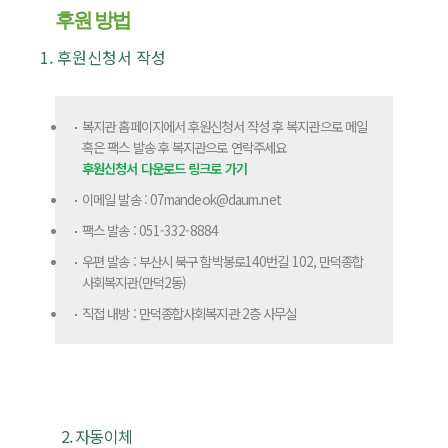
후원 방법
1. 후원신청서 작성
복지관 홈페이지에서 후원신청서 작성 후 복지관으로 메일
혹은 팩스 발송 후 복지관으로 연락주세요
후원신청서 다운로드 링크로 가기
이메일 발송 : 07mandeok@daum.net
팩스 발송 : 051-332-8884
우편 발송 : 부산시 북구 함박봉로140번길 102, 만덕종합
사회복지관(만덕2동)
직접 내방 : 만덕종합사회복지관 2층 사무실
2. 자동이체