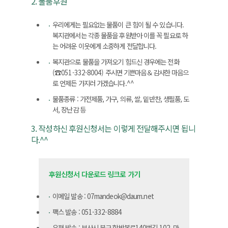
2. 물품후원
우리에게는 필요없는 물품이 큰 힘이 될 수 있습니다.
복지관에서는 각종 물품을 후원받아 이를 꼭 필요로 하
는 어려운 이웃에게 소중하게 전달합니다.
복지관으로 물품을 가져오기 힘드신 경우에는 전화
(☎051-332-8004) 주시면 기쁜마음＆감사한 마음으
로 언제든 가지러 가겠습니다.^^
물품종류 : 가전제품, 가구, 의류, 쌀, 밑반찬, 생필품, 도
서, 장난감 등
3. 작성하신 후원신청서는 이렇게 전달해주시면 됩니
다.^^
후원신청서 다운로드 링크로 가기
이메일 발송 : 07mandeok@daum.net
팩스 발송 : 051-332-8884
우편 발송 : 부산시 북구 함박봉로140번길 102, 만