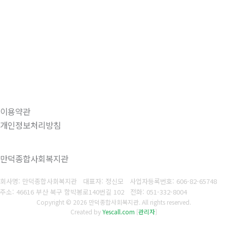
이용약관
개인정보처리방침
만덕종합사회복지관
회사명: 만덕종합사회복지관 대표자: 정신모
사업자등록번호:
606-82-65748
주소: 46616 부산 북구 함박봉로140번길 102
전화:
051-332-8004
Copyright © 2026 만덕종합사회복지관. All rights reserved.
Created by
Yescall.com
[
관리자
]