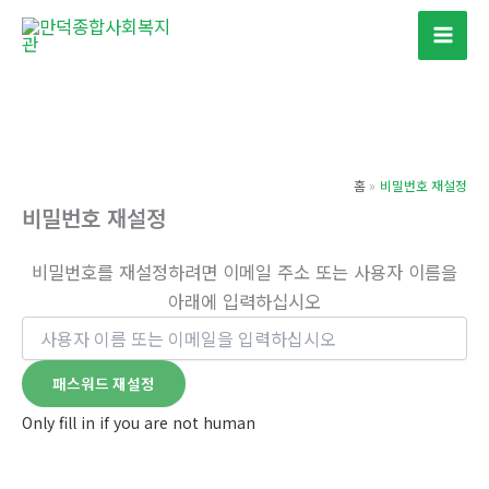
콘
텐
츠
로
건
너
홈
비밀번호 재설정
뛰
비밀번호 재설정
기
비밀번호를 재설정하려면 이메일 주소 또는 사용자 이름을
아래에 입력하십시오
Only fill in if you are not human