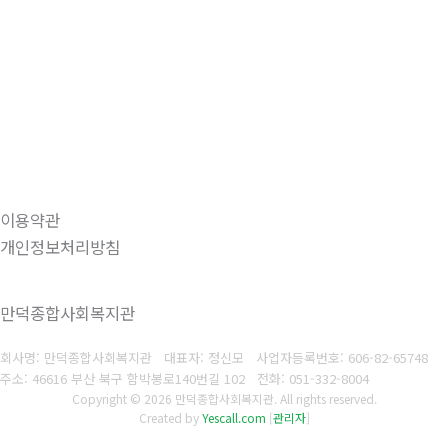
이용약관
개인정보처리방침
만덕종합사회복지관
회사명: 만덕종합사회복지관 대표자: 정신모
사업자등록번호:
606-82-65748
주소: 46616 부산 북구 함박봉로140번길 102
전화:
051-332-8004
Copyright © 2026 만덕종합사회복지관. All rights reserved.
Created by
Yescall.com
[
관리자
]