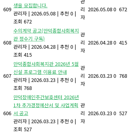
관
생을 모집합니다.
609
리
2026.05.08
0
672
관리자
|
2026.05.08
|
추천 0
|
자
조회 672
수의계약 공고(만덕종합사회복지
관
관 정수기 구독)
608
리
2026.04.28
0
415
관리자
|
2026.04.28
|
추천 0
|
자
조회 415
만덕종합사회복지관 2026년 5월
관
신설 프로그램 이용료 안내
607
리
2026.03.23
0
768
관리자
|
2026.03.23
|
추천 0
|
자
조회 768
만덕장애인주간보호센터 2026년
1차 추가경정예산서 및 사업계획
관
606
서 공고
리
2026.03.23
0
527
관리자
|
2026.03.23
|
추천 0
|
자
조회 527