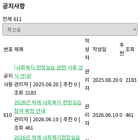
공지사항
전체 611
작
추
번호
제목
성
작성일
조회
천
자
[사회복지 현장실습 관련 서류 양
관
공지
식 안내]
리
2025.08.20
0
2183
사항
관리자
|
2025.08.20
|
추천 0
|
자
조회 2183
2026년 하계 사회복지 현장실습
관
참여 확정 안내
610
리
2026.06.10
0
461
관리자
|
2026.06.10
|
추천 0
|
자
조회 461
2026년 하계 사회복지현장실습