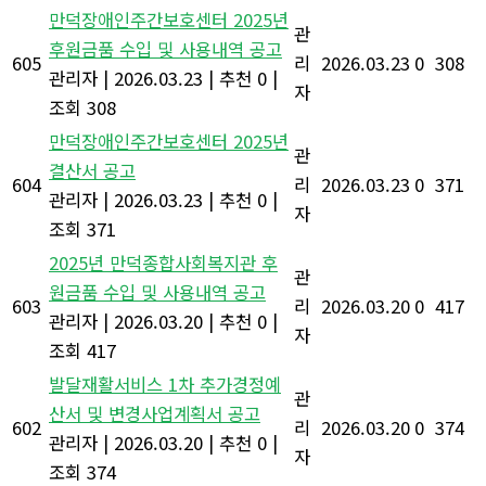
만덕장애인주간보호센터 2025년
관
후원금품 수입 및 사용내역 공고
605
리
2026.03.23
0
308
관리자
|
2026.03.23
|
추천 0
|
자
조회 308
만덕장애인주간보호센터 2025년
관
결산서 공고
604
리
2026.03.23
0
371
관리자
|
2026.03.23
|
추천 0
|
자
조회 371
2025년 만덕종합사회복지관 후
관
원금품 수입 및 사용내역 공고
603
리
2026.03.20
0
417
관리자
|
2026.03.20
|
추천 0
|
자
조회 417
발달재활서비스 1차 추가경정예
관
산서 및 변경사업계획서 공고
602
리
2026.03.20
0
374
관리자
|
2026.03.20
|
추천 0
|
자
조회 374